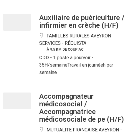
Auxiliaire de puériculture /
infirmier en crèche (H/F)
FAMILLES RURALES AVEYRON
SERVICES -
RÉQUISTA
À 9.5 KM DE COUPIAC
CDD
- 1 poste à pourvoir
-
35H/semaineTravail en journéeh par
semaine
Accompagnateur
médicosocial /
Accompagnatrice
médicosociale de pe (H/F)
MUTUALITE FRANCAISE AVEYRON -