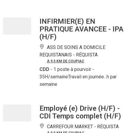
INFIRMIER(E) EN
PRATIQUE AVANCEE - IPA
(H/F)
ASS DE SOINS A DOMICILE
REQUISTANAIS -
RÉQUISTA
À 9.5 KM DE COUPIAC
CDD
- 1 poste à pourvoir
-
35H/semaineTravail en journée...h par
semaine
Employé (e) Drive (H/F) -
CDI Temps complet (H/F)
CARREFOUR MARKET -
RÉQUISTA