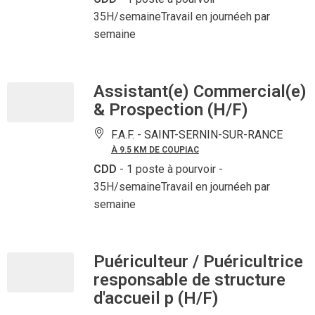
35H/semaineTravail en journéeh par
semaine
Assistant(e) Commercial(e)
& Prospection (H/F)
F.A.F. -
SAINT-SERNIN-SUR-RANCE
À 9.5 KM DE COUPIAC
CDD
- 1 poste à pourvoir
-
35H/semaineTravail en journéeh par
semaine
Puériculteur / Puéricultrice
responsable de structure
d'accueil p (H/F)