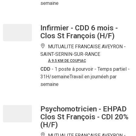
semaine
Infirmier - CDD 6 mois -
Clos St François (H/F)
MUTUALITE FRANCAISE AVEYRON -
SAINT-SERNIN-SUR-RANCE
À 9.5 KM DE COUPIAC
CDD
- 1 poste à pourvoir
- Temps partiel -
31H/semaineTravail en journéeh par
semaine
Psychomotricien - EHPAD
Clos St François - CDI 20%
(H/F)
MUTUALITE FRANCAISE AVEYRON -