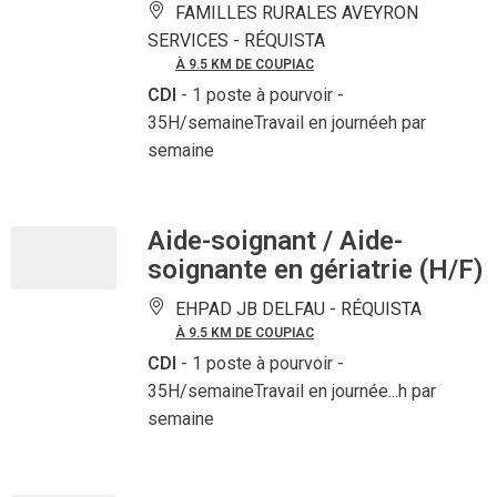
FAMILLES RURALES AVEYRON
SERVICES -
RÉQUISTA
À 9.5 KM DE COUPIAC
CDI
- 1 poste à pourvoir
-
35H/semaineTravail en journéeh par
semaine
Aide-soignant / Aide-
soignante en gériatrie (H/F)
EHPAD JB DELFAU -
RÉQUISTA
À 9.5 KM DE COUPIAC
CDI
- 1 poste à pourvoir
-
35H/semaineTravail en journée...h par
semaine