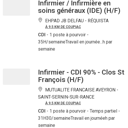
Infirmier / Infirmière en
soins généraux (IDE) (H/F)
EHPAD JB DELFAU -
RÉQUISTA
À 9.5 KM DE COUPIAC
CDI
- 1 poste à pourvoir
-
35H/semaineTravail en journée...h par
semaine
Infirmier - CDI 90% - Clos St
François (H/F)
MUTUALITE FRANCAISE AVEYRON -
SAINT-SERNIN-SUR-RANCE
À 9.5 KM DE COUPIAC
CDI
- 1 poste à pourvoir
- Temps partiel -
31H30/semaineTravail en journéeh par
semaine