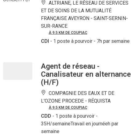
ALTRIANE, LE RÉSEAU DE SERVICES
ET DE SOINS DE LA MUTUALITÉ
FRANÇAISE AVEYRON -
SAINT-SERNIN-
SUR-RANCE
À 9.5 KM DE COUPIAC
CDI
- 1 poste à pourvoir
- 7h par semaine
Agent de réseau -
Canalisateur en alternance
(H/F)
COMPAGNIE DES EAUX ET DE
L'OZONE PROCEDE -
RÉQUISTA
À 9.5 KM DE COUPIAC
CDD
- 1 poste à pourvoir
-
35H/semaineTravail en journéeh par
semaine