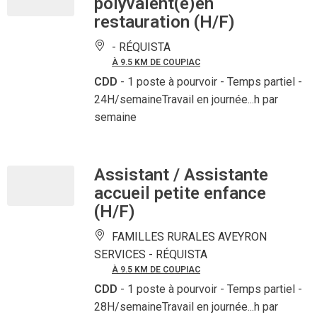
polyvalent(e)en
restauration (H/F)
-
RÉQUISTA
À 9.5 KM DE COUPIAC
CDD
- 1 poste à pourvoir
- Temps partiel -
24H/semaineTravail en journée...h par
semaine
Assistant / Assistante
accueil petite enfance
(H/F)
FAMILLES RURALES AVEYRON
SERVICES -
RÉQUISTA
À 9.5 KM DE COUPIAC
CDD
- 1 poste à pourvoir
- Temps partiel -
28H/semaineTravail en journée...h par