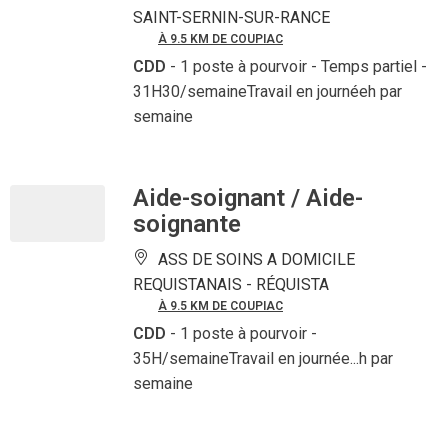
SAINT-SERNIN-SUR-RANCE
À 9.5 KM DE COUPIAC
CDD
- 1 poste à pourvoir
- Temps partiel -
31H30/semaineTravail en journéeh par
semaine
Aide-soignant / Aide-
soignante
ASS DE SOINS A DOMICILE
REQUISTANAIS -
RÉQUISTA
À 9.5 KM DE COUPIAC
CDD
- 1 poste à pourvoir
-
35H/semaineTravail en journée...h par
semaine