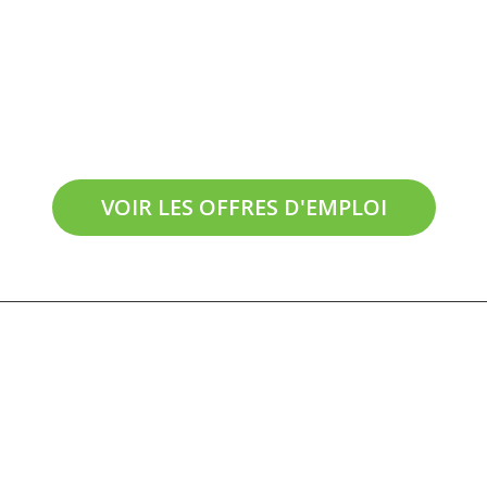
On recrute en
Aveyron !
VOIR LES OFFRES D'EMPLOI