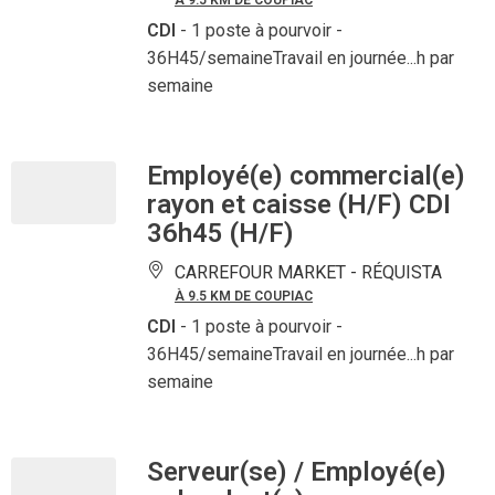
À 9.5 KM DE COUPIAC
CDI
- 1 poste à pourvoir
-
36H45/semaineTravail en journée...h par
semaine
Employé(e) commercial(e)
rayon et caisse (H/F) CDI
36h45 (H/F)
CARREFOUR MARKET -
RÉQUISTA
À 9.5 KM DE COUPIAC
CDI
- 1 poste à pourvoir
-
36H45/semaineTravail en journée...h par
semaine
Serveur(se) / Employé(e)