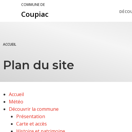
COMMUNE DE
DÉCO
Coupiac
ACCUEIL
Plan du site
Accueil
Météo
Découvrir la commune
Présentation
Carte et accès
Histoire et patrimoine