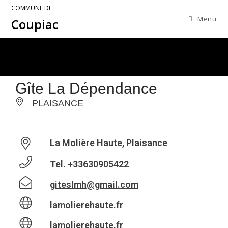
COMMUNE DE
Menu
Coupiac
Gîte La Dépendance
PLAISANCE
La Molière Haute, Plaisance
Tel.
+33630905422
giteslmh@gmail.com
lamolierehaute.fr
lamolierehaute.fr