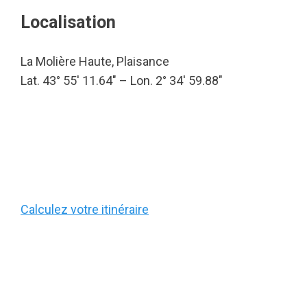
Localisation
La Molière Haute, Plaisance
Lat. 43° 55′ 11.64″ – Lon. 2° 34′ 59.88″
Calculez votre itinéraire