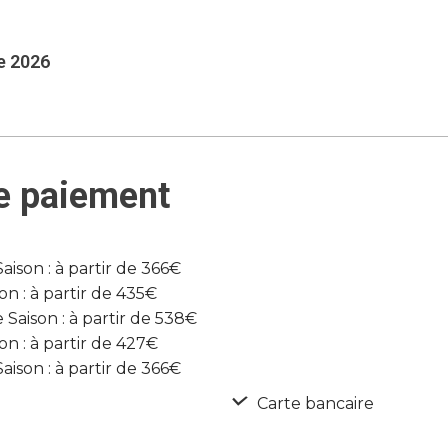
e 2026
e paiement
son : à partir de 366€
n : à partir de 435€
Saison : à partir de 538€
n : à partir de 427€
son : à partir de 366€
Carte bancaire