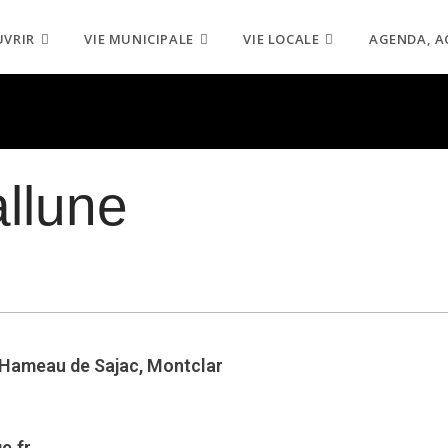
UVRIR
VIE MUNICIPALE
VIE LOCALE
AGENDA, A
llune
 Hameau de Sajac, Montclar
e.fr