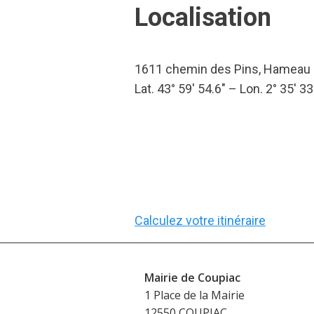
Localisation
1611 chemin des Pins, Hameau d
Lat. 43° 59′ 54.6″ – Lon. 2° 35′ 33
Calculez votre itinéraire
Mairie de Coupiac
1 Place de la Mairie
12550 COUPIAC