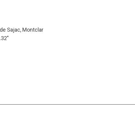
e Sajac, Montclar
.32″