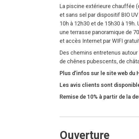
La piscine extérieure chauffée (
et sans sel par dispositif BIO U
10h à 12h30 et de 15h30 à 19h. 
une terrasse panoramique de 70m² 
et accès Internet par WIFI gratui
Des chemins entretenus autour 
de chênes pubescents, de châtai
Plus d’infos sur le site web d
Les avis clients sont disponib
Remise de 10% à partir de la d
Ouverture