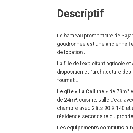
Descriptif
Le hameau promontoire de Sajac s
goudronnée est une ancienne fer
de location .
La fille de l’exploitant agricol
disposition et l’architecture des
fournet…
Le gîte « La Callune »
de 78m² es
de 24m², cuisine, salle d’eau ave
chambre avec 2 lits 90 X 140 et u
résidence secondaire du propriét
Les équipements communs aux qu