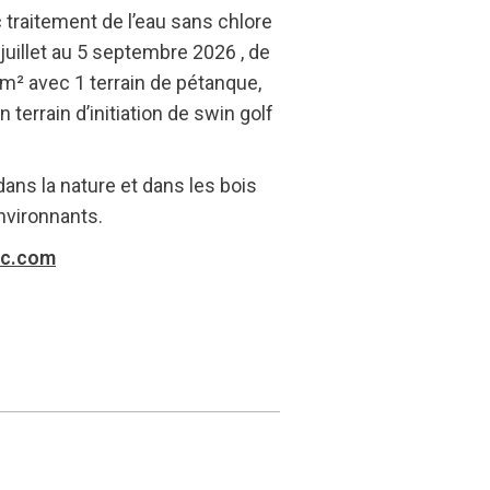
 traitement de l’eau sans chlore
juillet au 5 septembre 2026 , de
m² avec 1 terrain de pétanque,
terrain d’initiation de swin golf
ns la nature et dans les bois
nvironnants.
ac.com