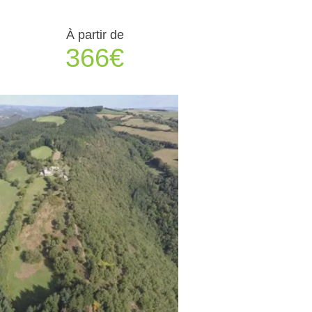
À partir de
366€