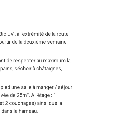
 UV , à l’extrémité de la route
partir de la deuxième semaine
ayant de respecter au maximum la
 pains, séchoir à châtaignes,
ied une salle à manger / séjour
vée de 25m². A l’étage : 1
 et 2 couchages) ainsi que la
s dans le hameau.