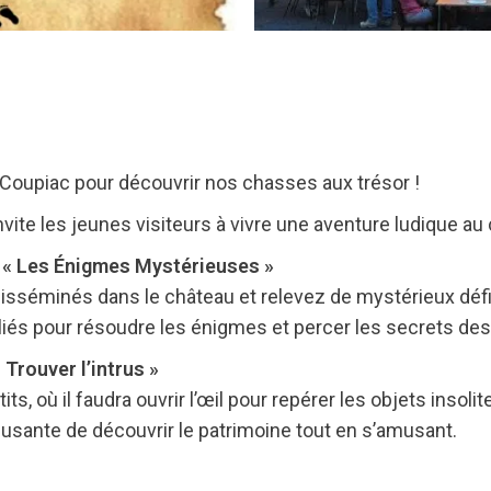
oupiac pour découvrir nos chasses aux trésor !
vite les jeunes visiteurs à vivre une aventure ludique au
 : « Les Énigmes Mystérieuses »
disséminés dans le château et relevez de mystérieux défis
lliés pour résoudre les énigmes et percer les secrets des 
 Trouver l’intrus »
s, où il faudra ouvrir l’œil pour repérer les objets insol
usante de découvrir le patrimoine tout en s’amusant.