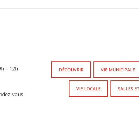
 9h – 12h
DÉCOUVRIR
VIE MUNICIPALE
VIE LOCALE
SALLES E
endez-vous