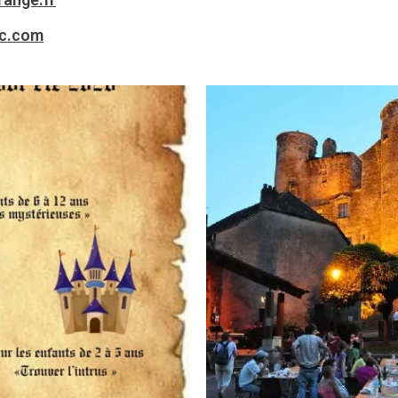
c.com